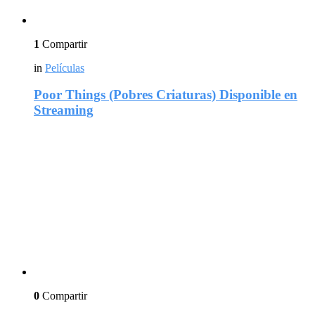
1
Compartir
in
Películas
Poor Things (Pobres Criaturas) Disponible en
Streaming
0
Compartir