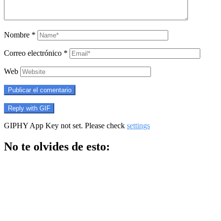
Nombre
*
Correo electrónico
*
Web
Publicar el comentario
Reply with
GIF
GIPHY App Key not set. Please check
settings
No te olvides de esto: