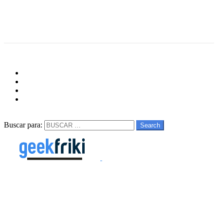
Menu
Follow us
facebook
twitter
instagram
youtube
Buscar
Buscar para:
Search