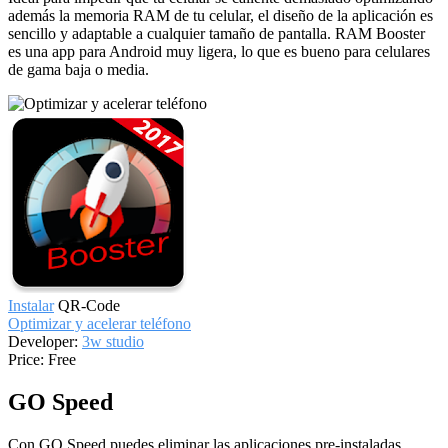
además la memoria RAM de tu celular, el diseño de la aplicación es
sencillo y adaptable a cualquier tamaño de pantalla. RAM Booster
es una app para Android muy ligera, lo que es bueno para celulares
de gama baja o media.
Instalar
QR-Code
Optimizar y acelerar teléfono
Developer:
3w studio
Price:
Free
GO Speed
Con GO Speed puedes eliminar las aplicaciones pre-instaladas,