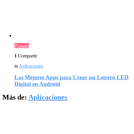
Popular
1
Compartir
in
Aplicaciones
Las Mejores Apps para Crear un Letrero LED
Digital en Android
Más de:
Aplicaciones