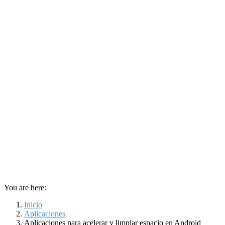
You are here:
Inicio
Aplicaciones
Aplicaciones para acelerar y limpiar espacio en Android