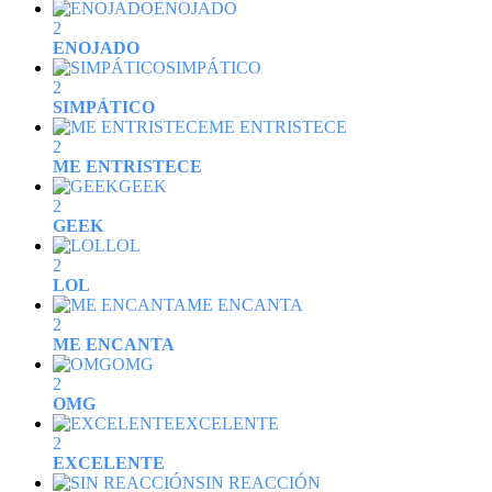
ENOJADO
2
ENOJADO
SIMPÁTICO
2
SIMPÁTICO
ME ENTRISTECE
2
ME ENTRISTECE
GEEK
2
GEEK
LOL
2
LOL
ME ENCANTA
2
ME ENCANTA
OMG
2
OMG
EXCELENTE
2
EXCELENTE
SIN REACCIÓN