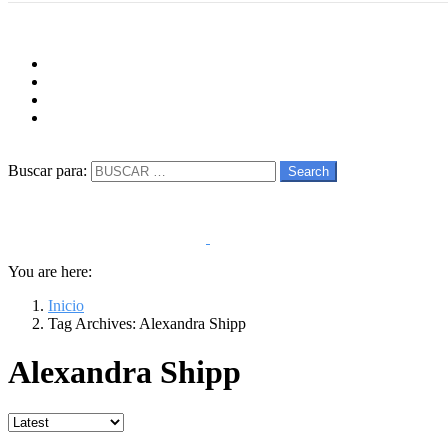
Menu
Follow us
facebook
twitter
instagram
youtube
Buscar
Buscar para:
Search
You are here:
Inicio
Tag Archives: Alexandra Shipp
Alexandra Shipp