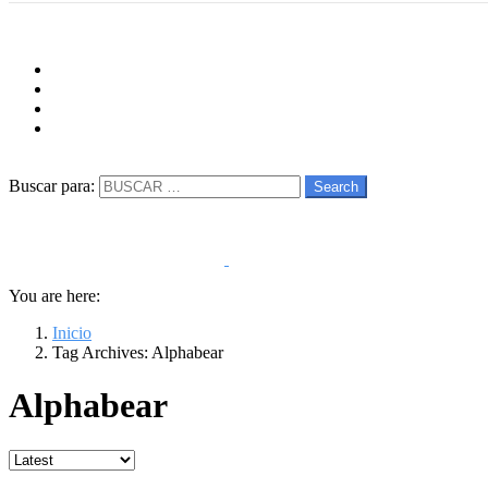
Menu
Follow us
facebook
twitter
instagram
youtube
Buscar
Buscar para:
Search
You are here:
Inicio
Tag Archives: Alphabear
Alphabear