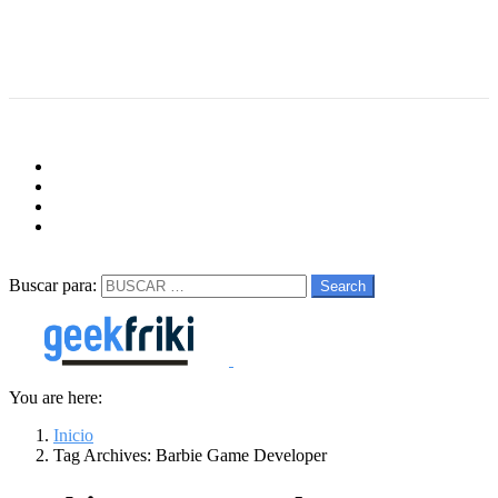
Menu
Follow us
facebook
twitter
instagram
youtube
Buscar
Buscar para:
Search
You are here:
Inicio
Tag Archives: Barbie Game Developer