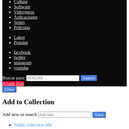
Cultura
Software
Videojueos
Aplicaciones
Series
Películas
Latest
Popular
facebook
twitter
instagram
youtube
Buscar para:
Search
Añadir Post
Close
Add to Collection
Add new or search
Public collection title