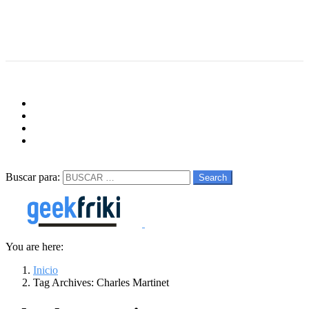
Menu
Follow us
facebook
twitter
instagram
youtube
Buscar
Buscar para:
Search
You are here:
Inicio
Tag Archives: Charles Martinet