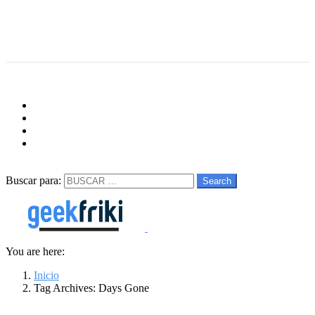
Menu
Follow us
facebook
twitter
instagram
youtube
Buscar
Buscar para:
Search
You are here:
Inicio
Tag Archives: Days Gone