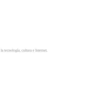
 tecnología, cultura e Internet.