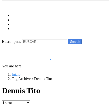
Menu
Follow us
facebook
twitter
instagram
youtube
Buscar
Buscar para:
Search
You are here:
Inicio
Tag Archives: Dennis Tito
Dennis Tito