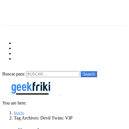
Menu
Follow us
facebook
twitter
instagram
youtube
Buscar
Buscar para:
Search
You are here:
Inicio
Tag Archives: Devil Twins: VIP