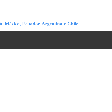
ú, México, Ecuador, Argentina y Chile