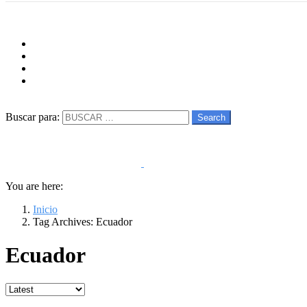
Menu
Follow us
facebook
twitter
instagram
youtube
Buscar
Buscar para:
Search
You are here:
Inicio
Tag Archives: Ecuador
Ecuador