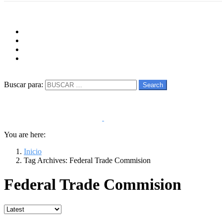
Menu
Follow us
facebook
twitter
instagram
youtube
Buscar
Buscar para:
Search
You are here:
Inicio
Tag Archives: Federal Trade Commision
Federal Trade Commision