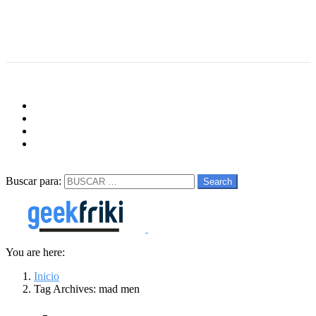
Menu
Follow us
facebook
twitter
instagram
youtube
Buscar
Buscar para:
Search
You are here:
Inicio
Tag Archives: mad men