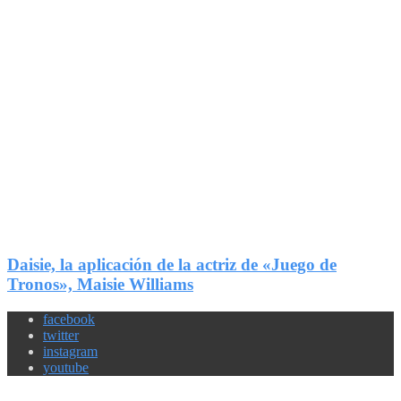
2
Compartir
Daisie, la aplicación de la actriz de «Juego de
Tronos», Maisie Williams
facebook
twitter
instagram
youtube