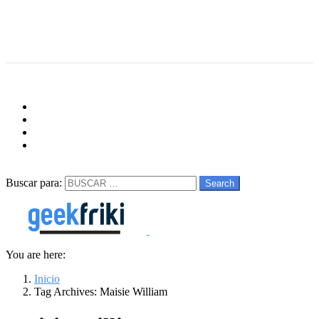
Menu
Follow us
facebook
twitter
instagram
youtube
Buscar
Buscar para:
Search
You are here:
Inicio
Tag Archives: Maisie William