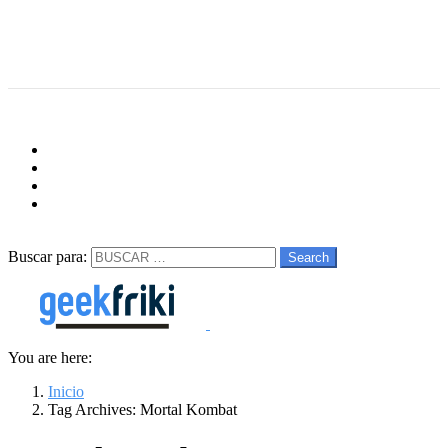
Menu
Follow us
facebook
twitter
instagram
youtube
Buscar
Buscar para:
Search
You are here:
Inicio
Tag Archives: Mortal Kombat