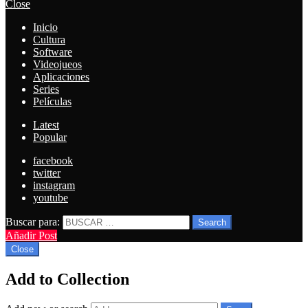
Close
Inicio
Cultura
Software
Videojueos
Aplicaciones
Series
Películas
Latest
Popular
facebook
twitter
instagram
youtube
Buscar para:
Search
Añadir Post
Close
Add to Collection