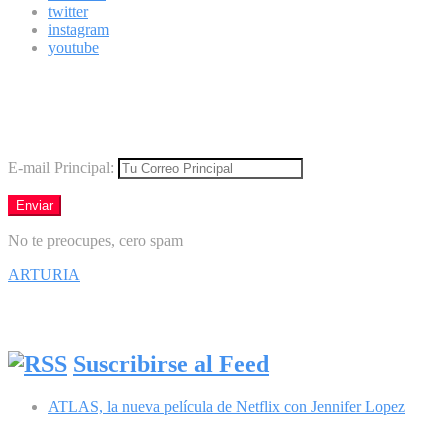
twitter
instagram
youtube
Boletín
Los mejores virales directamente en tu correo
E-mail Principal:
No te preocupes, cero spam
ARTURIA
Síguenos en Facebook
Suscribirse al Feed
ATLAS, la nueva película de Netflix con Jennifer Lopez