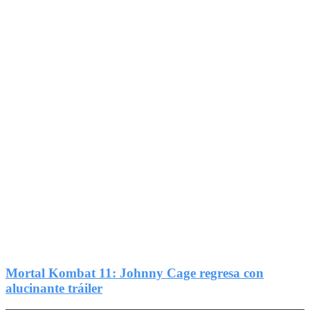
1
Compartir
Mortal Kombat 11: Johnny Cage regresa con
alucinante tráiler