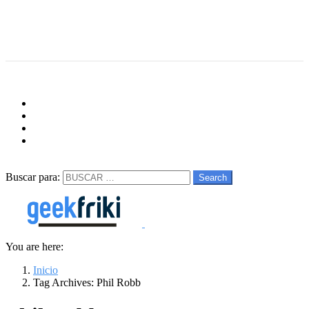
Menu
Follow us
facebook
twitter
instagram
youtube
Buscar
Buscar para:
Search
You are here:
Inicio
Tag Archives: Phil Robb