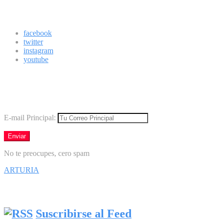
Síguenos
facebook
twitter
instagram
youtube
Boletín
Los mejores virales directamente en tu correo
E-mail Principal:
No te preocupes, cero spam
ARTURIA
Síguenos en Facebook
Suscribirse al Feed