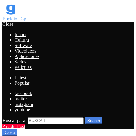
Back to Top
Close
Inicio
Cultura
Software
Videojueos
Aplicaciones
Series
Películas
Latest
Popular
facebook
twitter
instagram
youtube
Buscar para:
Search
Añadir Post
Close