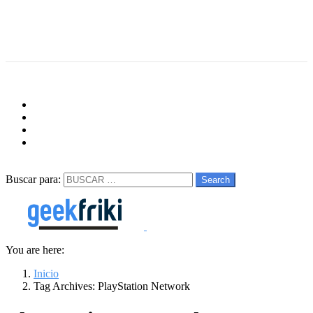
Menu
Follow us
facebook
twitter
instagram
youtube
Buscar
Buscar para:
Search
You are here:
Inicio
Tag Archives: PlayStation Network