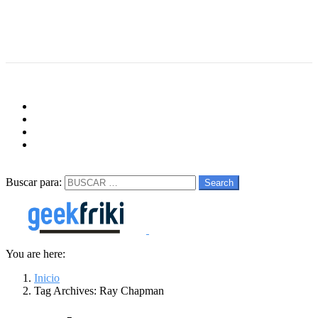
Menu
Follow us
facebook
twitter
instagram
youtube
Buscar
Buscar para:
Search
You are here:
Inicio
Tag Archives: Ray Chapman