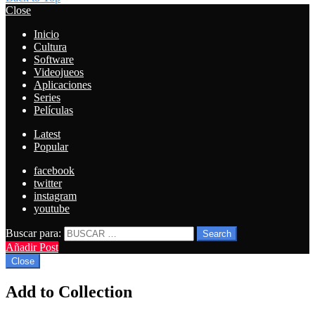
Close
Inicio
Cultura
Software
Videojueos
Aplicaciones
Series
Películas
Latest
Popular
facebook
twitter
instagram
youtube
Buscar para:
Search
Añadir Post
Close
Add to Collection