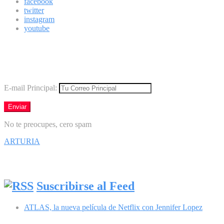
facebook
twitter
instagram
youtube
Boletín
Los mejores virales directamente en tu correo
E-mail Principal:
No te preocupes, cero spam
ARTURIA
Síguenos en Facebook
Suscribirse al Feed
ATLAS, la nueva película de Netflix con Jennifer Lopez