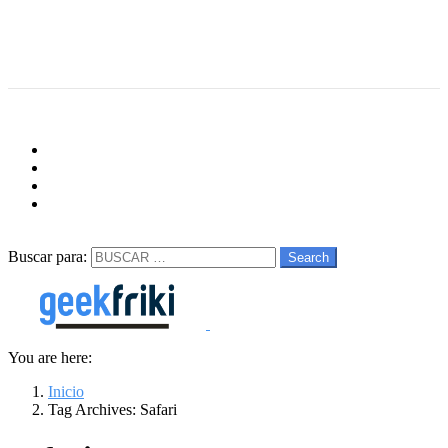
Menu
Follow us
facebook
twitter
instagram
youtube
Buscar
Buscar para:
Search
You are here:
Inicio
Tag Archives: Safari