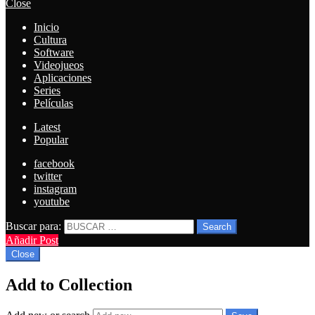
Close
Inicio
Cultura
Software
Videojueos
Aplicaciones
Series
Películas
Latest
Popular
facebook
twitter
instagram
youtube
Buscar para:
Search
Añadir Post
Close
Add to Collection