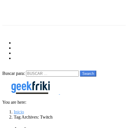
Menu
Follow us
facebook
twitter
instagram
youtube
Buscar
Buscar para:
Search
You are here:
Inicio
Tag Archives: Twitch