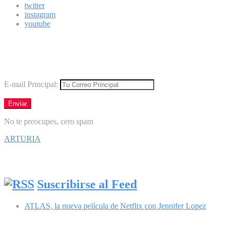
twitter
instagram
youtube
Boletín
Los mejores virales directamente en tu correo
E-mail Principal:
No te preocupes, cero spam
ARTURIA
Síguenos en Facebook
Suscribirse al Feed
ATLAS, la nueva película de Netflix con Jennifer Lopez
Comentarios recientes