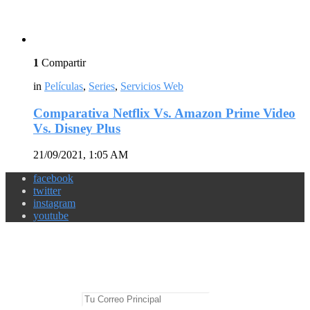
1
Compartir
in
Películas
,
Series
,
Servicios Web
Comparativa Netflix Vs. Amazon Prime Video
Vs. Disney Plus
21/09/2021, 1:05 AM
facebook
twitter
instagram
youtube
Newsletter
No te pierdas las mejores noticias
E-mail Principal: