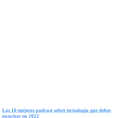
1
Compartir
Los 10 mejores podcast sobre tecnología que debes
escuchar en 2022