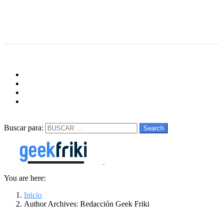
Menu
Follow us
facebook
twitter
instagram
youtube
Buscar
Buscar para:
Search
You are here:
Inicio
Author Archives: Redacción Geek Friki