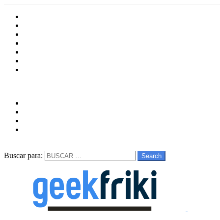
Inicio
Cultura
Software
Videojueos
Aplicaciones
Series
Películas
Follow us
facebook
twitter
instagram
youtube
Buscar
Buscar para:
Search