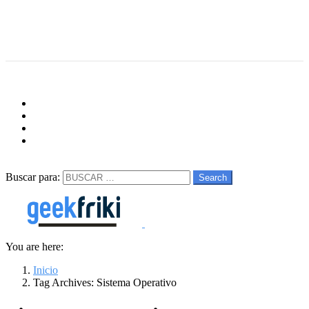
Menu
Follow us
facebook
twitter
instagram
youtube
Buscar
Buscar para:
Search
You are here:
Inicio
Tag Archives: Sistema Operativo