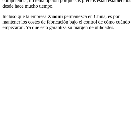
competencia, no tenía opción porque sus precios están establecidos
desde hace mucho tiempo.
Incluso que la empresa
Xiaomi
permanezca en China, es por
mantener los costes de fabricación bajo el control de cómo cuándo
empezaron. Ya que esto garantiza su margen de utilidades.