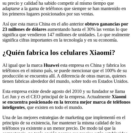
su precio y calidad ha sabido competir al mismo tiempo que
adaptarse a la gama de teléfonos que siempre se han mantenido en
los primeros lugares posicionados por sus ventas.
Así que esta marca China en el año anterior
obtuvo ganancias por
23 millones de dólares
aumentando hasta el 30% las ventas lo que
significa que vendieron 147 millones de unidades. Lo que realmente
significa cifras importantes en la tecnología y en su economía.
¿Quién fabrica los celulares Xiaomi?
Al igual que la marca
Huawei
esta empresa es China y fabrica los
teléfonos en el mismo país, se puede mencionar que el 100% de su
producción se encuentra allí. A diferencia de otras marcas, quienes
tienen fabricas alrededor del mundo, sobre todo en Estados Unidos.
Esta empresa existe desde agosto del 2010 y su fundador se llama
Lei Jun y es el CEO principal de la empresa. Actualmente
Xiaomi
se encuentra posicionado en la tercera mejor marca de teléfonos
inteligentes
, que existen en todo el mundo.
Una de las mejores estrategias de marketing que implementó en el
principio de su existencia, fue mantener la misma calidad de los
teléfonos ya existente a un menor precio. De modo tal que la