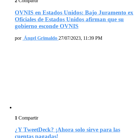
2
Compartir
OVNIS en Estados Unidos: Bajo Juramento ex
Oficiales de Estados Unidos afirman que su
gobierno esconde OVNIS
por
Ángel Grimaldo
27/07/2023, 11:39 PM
1
Compartir
¿Y TweetDeck? ¡Ahora solo sirve para las
cuentas pagadas!