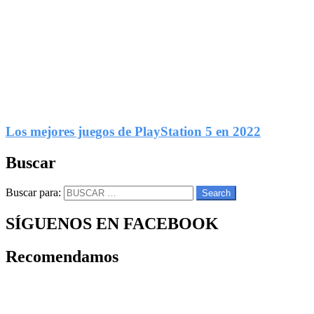
Los mejores juegos de PlayStation 5 en 2022
Buscar
Buscar para:
Search
SÍGUENOS EN FACEBOOK
Recomendamos