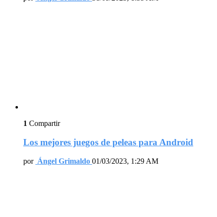
1
Compartir
Los mejores juegos de peleas para Android
por
Ángel Grimaldo
01/03/2023, 1:29 AM