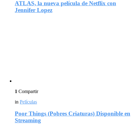
ATLAS, la nueva película de Netflix con
Jennifer Lopez
1
Compartir
in
Películas
Poor Things (Pobres Criaturas) Disponible en
Streaming