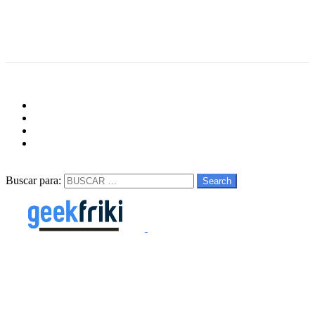
Menu
Follow us
facebook
twitter
instagram
youtube
Buscar
Buscar para:
Search