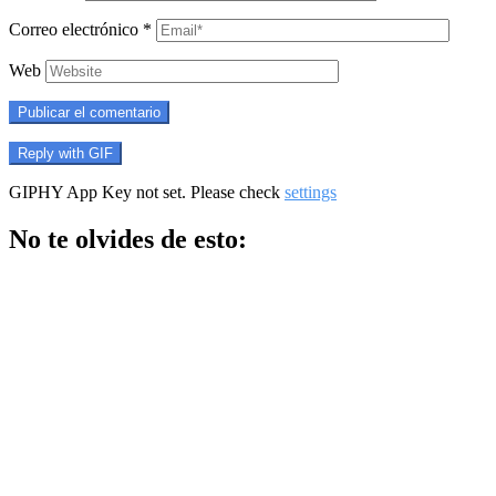
Correo electrónico
*
Web
Publicar el comentario
Reply with
GIF
GIPHY App Key not set. Please check
settings
No te olvides de esto: