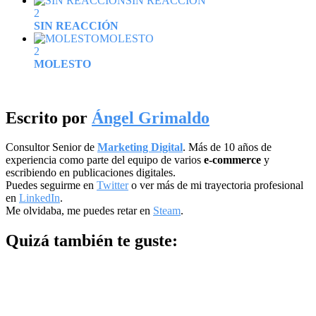
SIN REACCIÓN
2
SIN REACCIÓN
MOLESTO
2
MOLESTO
Escrito por
Ángel Grimaldo
Consultor Senior de
Marketing Digital
. Más de 10 años de
experiencia como parte del equipo de varios
e-commerce
y
escribiendo en publicaciones digitales.
Puedes seguirme en
Twitter
o ver más de mi trayectoria profesional
en
LinkedIn
.
Me olvidaba, me puedes retar en
Steam
.
Quizá también te guste: