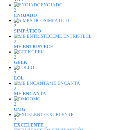
ENOJADO
2
ENOJADO
SIMPÁTICO
2
SIMPÁTICO
ME ENTRISTECE
2
ME ENTRISTECE
GEEK
2
GEEK
LOL
2
LOL
ME ENCANTA
2
ME ENCANTA
OMG
2
OMG
EXCELENTE
2
EXCELENTE