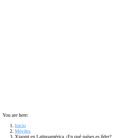
You are here:
Inicio
Móviles
Xiaomi en Latinoamérica ¿En qué países es líder?